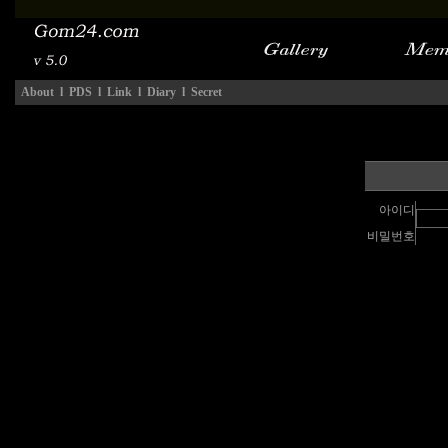
About
l
PDS
l
Link
l
Diary
l
Secret
아이디
비밀번호