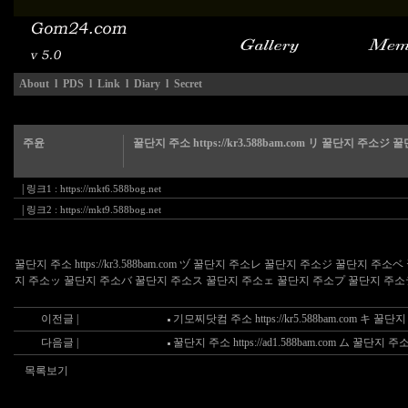
About
l
PDS
l
Link
l
Diary
l
Secret
주윤
꿀단지 주소 https://kr3.588bam.com リ 꿀단지 주소ジ
|
링크1 :
https://mkt6.588bog.net
|
링크2 :
https://mkt9.588bog.net
꿀단지 주소 https://kr3.588bam.com ヅ 꿀단지 주소レ 꿀단지 주소ジ 꿀
지 주소ッ 꿀단지 주소バ 꿀단지 주소ス 꿀단지 주소ェ 꿀단지 주소プ 꿀단지 주소
이전글 |
기모찌닷컴 주소 https://kr5.588bam.com キ
다음글 |
꿀단지 주소 https://ad1.588bam.com ム 꿀단
목록보기