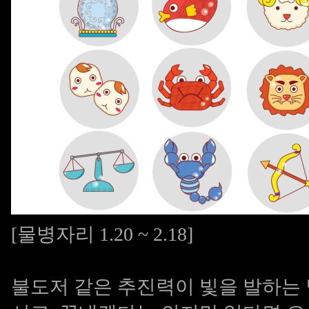
[물병자리 1.20 ~ 2.18]
불도저 같은 추진력이 빛을 발하는 