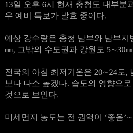
13일 오후 6시 현재 충청도 대부분
우 예비 특보가 발효 중이다.
예상 강수량은 충청 남부와 남부지방 5
㎜, 그밖의 수도권과 강원도 5∼30㎜
전국의 아침 최저기온은 20∼24도,
보다 다소 높겠다. 습도의 영향으로
것으로 보인다.
미세먼지 농도는 전 권역이 ‘좋음’∼