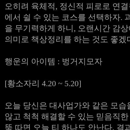
오히려 육체적, 정신적 피로로 연결
에서 쉴 수 있는 코스를 선택하자.
을 무기력하게 하니, 오랜시간 감상
의미로 책상정리를 하는 것도 좋겠
행운의 아이템 : 벙거지모자
[황소자리 4.20 ~ 5.20]
오늘 당신은 대사업가와 같은 모습을
않고 척척 해결할 수 있는 믿음직한
뚝 따면 오늘 티 하나도 안난다. 