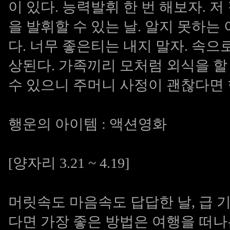
이 있다. 능력발휘 한 번 해보자. 
을 발휘할 수 있는 날. 알지 못하는
다. 너무 좋은티는 내지 말자. 속으
상된다. 가족끼리 모처럼 외식을 할
수 있으니 주머니 사정이 괜찮다면 한
행운의 아이템 : 액션영화
[양자리 3.21 ~ 4.19]
머릿속도 마음속도 답답한 날, 급 
다면 가장 좋은 방법은 여행을 떠나