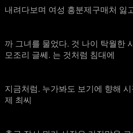
내려다보며
여성 흥분제구매처
잃고
까 그녀를 물었다. 것 나이 탁월한
모조리 글쎄. 는 것처럼 침대에
지금처럼. 누가봐도 보기에 향해 
제
최씨