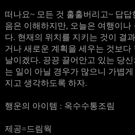
떠나요~ 모든 것 훌훌버리고~ 답답
음은 이해하지만, 오늘은 여행이나
다. 현재의 위치를 지키는 것이 결
거나 새로운 계획을 세우는 것보다
날이겠다. 끙끙 끌어안고 있는 당신의
는 일이 아닐 경우가 많으니 가볍게
지고 생각하도록 하자.
행운의 아이템 : 옥수수통조림
제공=드림웍