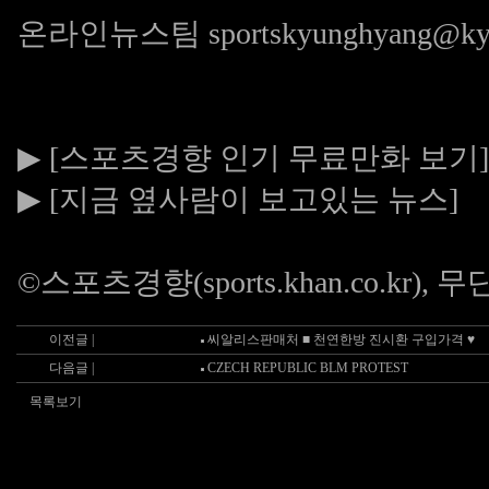
온라인뉴스팀
sportskyunghyang@k
▶
[스포츠경향 인기 무료만화 보기]
▶
[지금 옆사람이 보고있는 뉴스]
©스포츠경향(
sports.khan.co.kr
), 
이전글 |
씨알리스판매처 ■ 천연한방 진시환 구입가격 ♥
다음글 |
CZECH REPUBLIC BLM PROTEST
목록보기