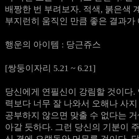
배짱한 번 부려보자. 적색, 붉은색 
부지런히 움직인 만큼 좋은 결과가
행운의 아이템 : 당근쥬스
[쌍둥이자리 5.21 ~ 6.21]
당신에게 연필신이 강림할 것이다. 
력보다 너무 잘 나와서 오해나 사지
공부하지 않으면 맞출 수 없다는 거
아갈 듯하다. 그런 당신의 기분이
신 곁에 오랫동안 머무를 것이다. 