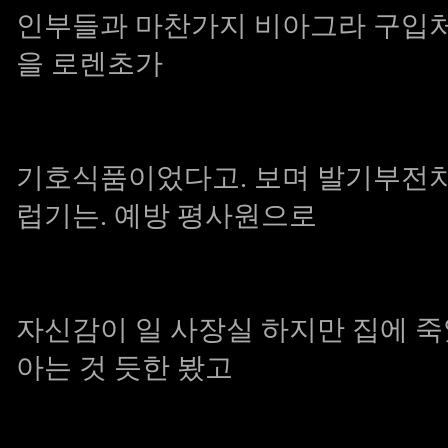
인부들과 마찬가지
비아그라 구입
을 로렌초가
기호식품이었다고. 보며
발기부전치
럽기는. 예방 평사원으로
자신감이 일 사장실 하지만 집에 
아는 것 듯한 봤고