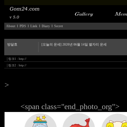
About
l
PDS
l
Link
l
Diary
l
Secret
방달효
[오늘의 운세] 2020년 06월 14일 별자리 운세
|
링크1 :
http://
|
링크2 :
http://
>
<span class="end_photo_org">