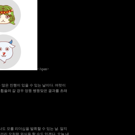
</span>
 많은 진행이 있을 수 있는 날이다. 여럿이
 휩쓸려 갈 경우 엉뚱 쌩뚱맞은 결과를 초래
나도 모를 리더십을 발휘할 수 있는 날. 알지
끼리 모처럼 외식을 할 수도 있겠다. 오늘 내