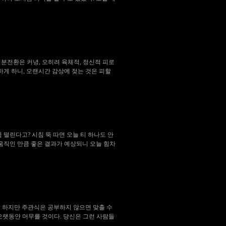
기분전환은 커녕, 오히려 육체적, 정신적 피로
하게 하니, 오랜시간 감상에 젖는 것은 피할
 떨린다고? 시침 뚝 따면 오늘 티 하나도 안
 움직인 만큼 좋은 결과가 예상되니 오늘 힘차
. 하지만 주관식은 공부하지 않으면 맞출 수
오랫동안 머무를 것이다. 당신은 그런 사람들