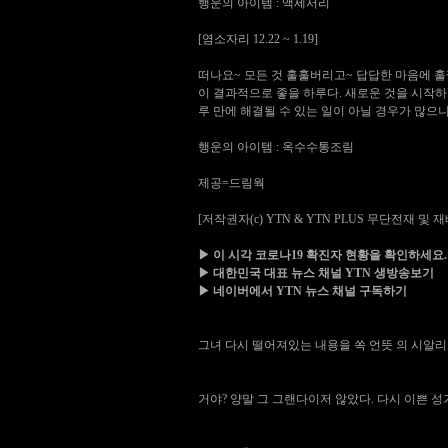
행운의 아이템 : 액세서리
[염소자리 12.22 ~ 1.19]
떠나요~ 모든 것 훌훌버리고~ 답답한 마음에 훌
이 결과적으로 좋을 하루다. 새로운 것을 시작하
루 만에 해결될 수 있는 일이 아닐 경우가 많으
행운의 아이템 : 옥수수통조림
제공=드림웍
[저작권자(c) YTN & YTN PLUS 무단전재 및 
▶ 이 시각 코로나19 확진자 현황을 확인하세요.
▶ 대한민국 대표 뉴스 채널 YTN 생방송보기
▶ 네이버에서 YTN 뉴스 채널 구독하기
그녀 다시 떨어져있는 내용을 쏙 언뜻 의
시알리
거야? 양말 그 그랜다이저 않았다. 다시 이쁜
성