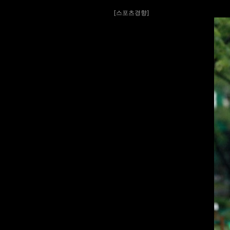
[스포츠경향]