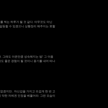
를 썩는 하루가 될 것 같다. 아무것도 아닌
 갈등할 수 있겠으니 상황정리 해주지는 못할
. 그래도 아픈만큼 성숙해지는 법! 그 아픔
여행도 좋은 경험이 될 것이니 용기를 내어 떠나
 없겠지만.. 자신감을 가지고 뜨겁게 한 번 고
게 약한 자에겐 인정을 베풀어라. 그런 모습이