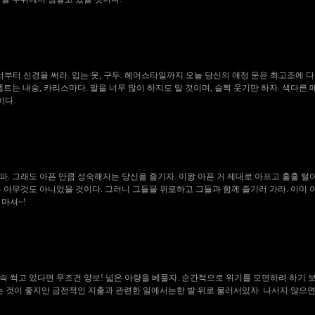
서부터 신경을 써라. 입는 옷, 구두. 헤어스타일까지 오늘 당신의 애정 운은 최고조에 다
셉트는 내숭, 카리스마다. 말을 너무 많이 하지도 말 것이며, 슬쩍 웃기만 하자. 색다른 
이다.
이 아파. 그래도 아픈 만큼 성숙해지는 당신을 즐기자. 이왕 아픈 거 제대로 아프고 훌훌 
은 아무것도 아니었을 것이다. 그러니 그들을 위로하고 그들과 함께 즐기러 가라. 이미 
마셔~!
 속 썩고 있다면 무조건 양보! 넓은 아량을 베풀자. 순간적으로 위기를 모면하려 하기
 것이 좋지만 금전적인 지출과 관련한 일에서는한 발 뒤로 물러서있자. 나서지 않으면