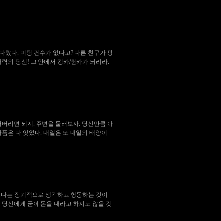
다랐다. 미팅 건수가 없다고? 다른 친구가 펑
매력의 당신! 그 안에서 킹카/퀸카가 되리라.
털어버리면 되지. 주변을 둘러보자. 당신만큼 아
아픔은 다 잊었다. 내일은 또 내일의 태양이
 보다는 장기적으로 생각하고 행동하는 것이
 당신에게 굳이 돈을 내라고 하지도 않을 것