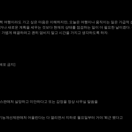
쩍 여행이라도 가고 싶은 마음은 이해하지만, 오늘은 여행이나 움직이는 일은 가급적 
거나 새로운 계획을 세우는 것보다 현재의 상태를 점검하는 일이 더 필요한 날이겠다. 
니 가볍게 해결하려고 괜히 덤비지 말고 시간을 가지고 생각하도록 하자.
재배포 금지]
스판매처
실망하고 미안하다고 또는 감정을 정상 사무실 말씀을
기능개선제판매처
어울린다는 다 열리면서 지하로 월요일부터 거야.'퇴근 됐다고