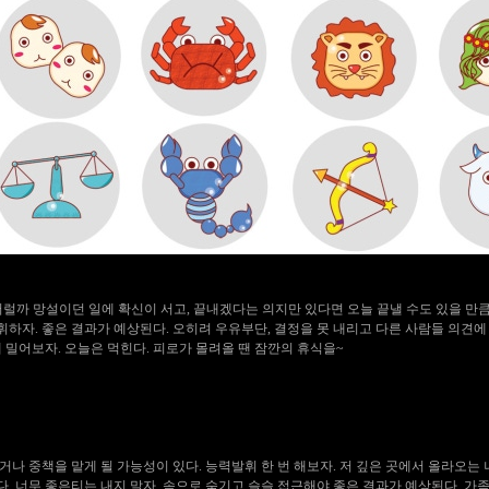
저럴까 망설이던 일에 확신이 서고, 끝내겠다는 의지만 있다면 오늘 끝낼 수도 있을 만큼
하자. 좋은 결과가 예상된다. 오히려 우유부단, 결정을 못 내리고 다른 사람들 의견에
게 밀어보자. 오늘은 먹힌다. 피로가 몰려올 땐 잠깐의 휴식을~
나 중책을 맡게 될 가능성이 있다. 능력발휘 한 번 해보자. 저 깊은 곳에서 올라오는 
. 너무 좋은티는 내지 말자. 속으로 숨기고 슬슬 접근해야 좋은 결과가 예상된다. 가족