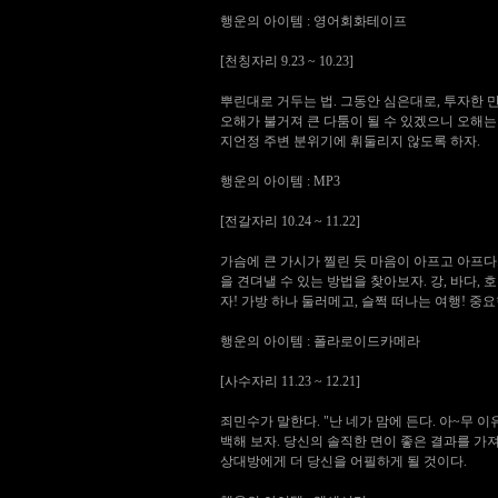
행운의 아이템 : 영어회화테이프
[천칭자리 9.23 ~ 10.23]
뿌린대로 거두는 법. 그동안 심은대로, 투자한 
오해가 불거져 큰 다툼이 될 수 있겠으니 오해
지언정 주변 분위기에 휘둘리지 않도록 하자.
행운의 아이템 : MP3
[전갈자리 10.24 ~ 11.22]
가슴에 큰 가시가 찔린 듯 마음이 아프고 아프다
을 견뎌낼 수 있는 방법을 찾아보자. 강, 바다,
자! 가방 하나 둘러메고, 슬쩍 떠나는 여행! 중
행운의 아이템 : 폴라로이드카메라
[사수자리 11.23 ~ 12.21]
죄민수가 말한다. "난 네가 맘에 든다. 아~무 이
백해 보자. 당신의 솔직한 면이 좋은 결과를 가
상대방에게 더 당신을 어필하게 될 것이다.