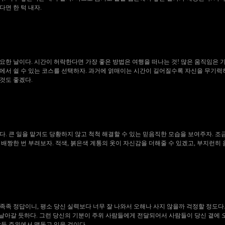
면 한 턱 내자.
요한 날이다. 시간이 허락한다면 가장 좋은 방법은 여행을 떠나는 것! 많은 움직임은 
에서 쉴 수 있는 코스를 선택하자. 과거에 얽매이는 시간이 길어질수록 자신을 무기력
것도 좋겠다.
. 큰 일을 맡겨도 당황하지 않고 척척 해결할 수 있는 믿음직한 모습을 보여주자. 조금
 배짱한 번 부려보자. 적색, 붉은색 계통의 옷이 자신감을 더해줄 수 있겠고, 부지런히
족족 정답이니, 평소 당신 실력보다 너무 잘 나와서 오해나 사지 않을까 걱정할 정도다
 날아갈 듯하다. 그런 당신의 기분이 주위 사람들에게 전달되어서 사람들이 당신 곁에 
람들 주위에서 맴돌고 있을 것이다.