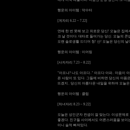
행운의 아이템 : 약수터
[게자리 6.22 ~ 7.22]
연애 한 번 못해 보고 외로운 당신! 오늘은 집에
크 날 것이다. 대타로 들어가는 당신. 오늘의 콘
오랜 솔로생활 드디어 청! 산! 오늘은 당신의 날
행운의 아이템 : 이어링
[사자자리 7.23 ~ 8.22]
"아프냐? 나도 아프다.." 아프다 아파.. 마음
픈 사람이 또 있다. 그들에 비하면 당신의 아픔
뜨겠지.. 당신의 아름다운 내일을 위하여 오늘은 
행운의 아이템 : 클럽
[처녀자리 8.23 ~ 9.22]
오늘은 성인군자 컨셉이 잘 맞는다. 이성문제로
좋겠다. 친구들 사이에서도 어른스러움을 보이는
이니 슬적 빠져있다.