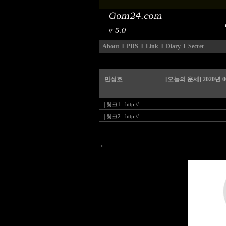
About
l
PDS
l
Link
l
Diary
l
Secret
민성호
[오늘의 운세] 2020년 
|
링크1 :
http://
|
링크2 :
http://
>