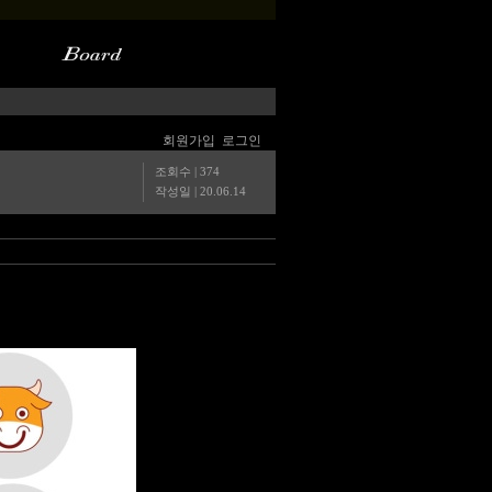
회원가입
로그인
조회수 | 374
작성일 |
20.06.14