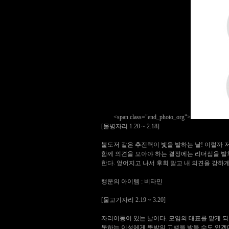
<span class="end_photo_org">
[물병자리 1.20 ~ 2.18]
불도저 같은 추진력이 빛을 발하는 날! 이럴까 
함께 의견을 모아야 하는 결정에는 리더십을 발휘
한다. 엎어지고 나서 후회 말고 내 의견을 강하
행운의 아이템 : 비타민
[물고기자리 2.19 ~ 3.20]
자리이동이 있는 날이다. 모임의 대표를 맡게 되거
못하는 이성에게 뜻밖의 고백을 받을 수도 있겠다