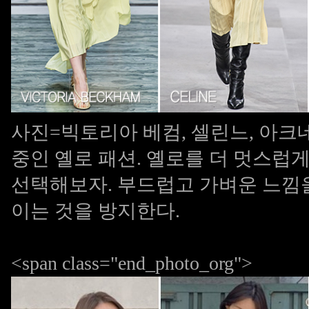
사진=빅토리아 베컴, 셀린느, 아크네 
중인 옐로 패션. 옐로를 더 멋스럽
선택해보자. 부드럽고 가벼운 느낌을
이는 것을 방지한다.
<span class="end_photo_org">