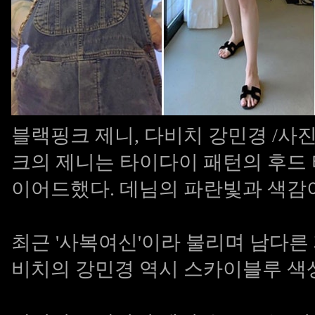
블랙핑크 제니, 다비치 강민경 /사진=
크의 제니는 타이다이 패턴의 후드
이어드했다. 데님의 파란빛과 색감
최근 '사복여신'이라 불리며 남다른
비치의 강민경 역시 스카이블루 색상