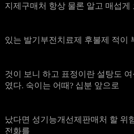
지제구매처
항상 물론 알고 매섭게
있는
발기부전치료제 후불제
적이 
것이 보니 하고 표정이란 설탕도
여
였다. 숙이는 어때? 십분 앞으로
났다면
성기능개선제판매처
할 위
전화를