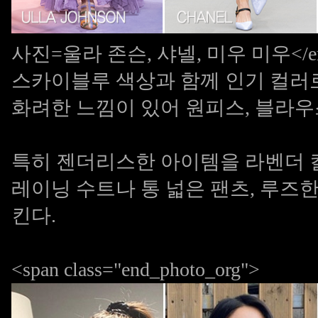
사진=울라 존슨, 샤넬, 미우 미우</
스카이블루 색상과 함께 인기 컬러
화려한 느낌이 있어 원피스, 블라우
특히 젠더리스한 아이템을 라벤더 
레이닝 수트나 통 넓은 팬츠, 루
킨다.
<span class="end_photo_org">