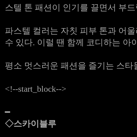
스텔 톤 패션이 인기를 끌면서 부드
파스텔 컬러는 자칫 피부 톤과 어
수 있다. 이럴 땐 함께 코디하는 아
평소 멋스러운 패션을 즐기는 스타들
<!--start_block-->
━
◇스카이블루