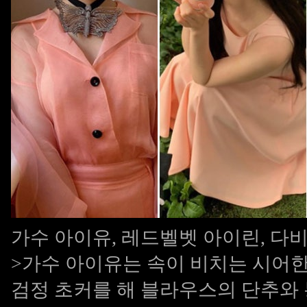
가수 아이유, 레드벨벳 아이린, 다비치
>가수 아이유는 속이 비치는 시어
검정 초커를 해 블라우스의 단추와