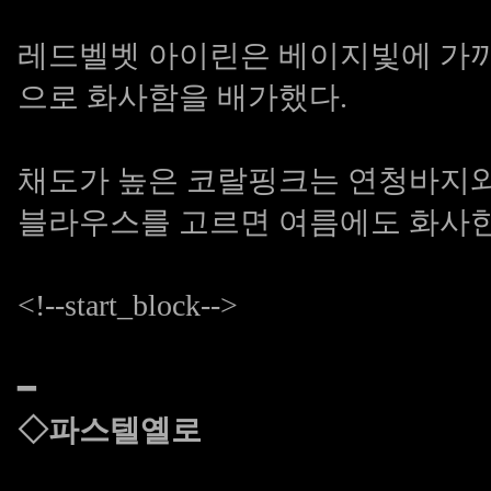
레드벨벳 아이린은 베이지빛에 가
으로 화사함을 배가했다.
채도가 높은 코랄핑크는 연청바지와
블라우스를 고르면 여름에도 화사한
<!--start_block-->
━
◇파스텔옐로