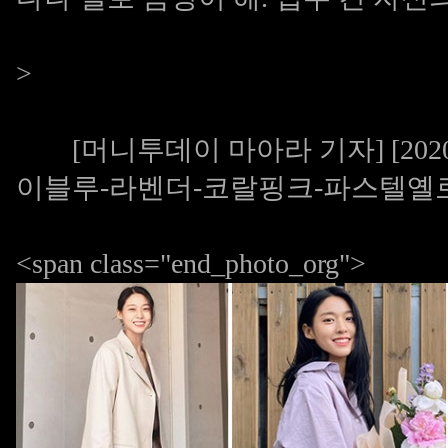
>
[머니투데이 마아라 기자] [2020
이블루-라벤더-코랄핑크-파스텔옐로
<span class="end_photo_org">