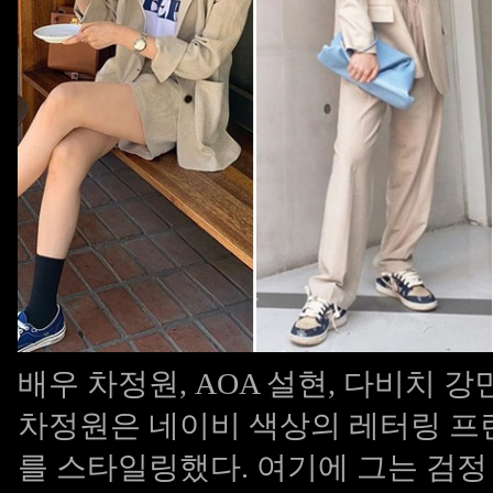
배우 차정원, AOA 설현, 다비치 강민
차정원은 네이비 색상의 레터링 프
를 스타일링했다. 여기에 그는 검