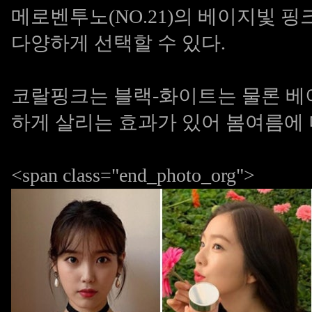
메로벤투노(NO.21)의 베이지빛 핑
다양하게 선택할 수 있다.
코랄핑크는 블랙-화이트는 물론 베
하게 살리는 효과가 있어 봄여름에 
<span class="end_photo_org">