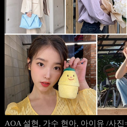
AOA 설현, 가수 현아, 아이유 /사진