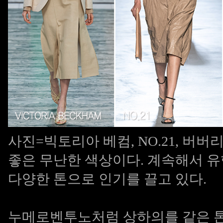
사진=빅토리아 베컴, NO.21, 버버리
좋은 무난한 색상이다. 계속해서 유행
다양한 톤으로 인기를 끌고 있다.
누메로벤투노처럼 상하의를 같은 