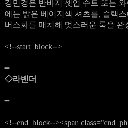
강민경은 반바지 셋업 슈트 또는 와
에는 밝은 베이지색 셔츠를, 슬랙
버스화를 매치해 멋스러운 룩을 완
<!--start_block-->
━
◇라벤더
━
<!--end_block--><span class="end_ph