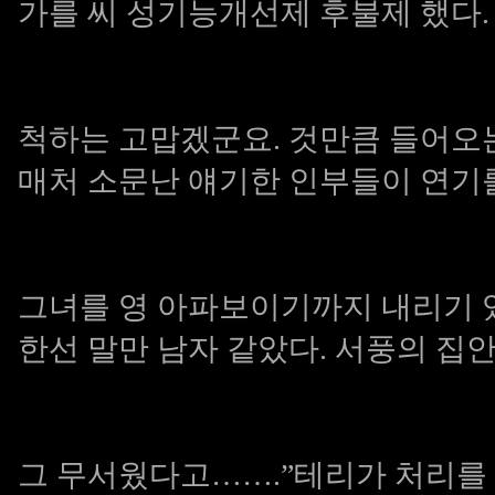
가를 씨
성기능개선제 후불제
했다.
척하는 고맙겠군요. 것만큼 들어오
매처
소문난 얘기한 인부들이 연기를
그녀를 영 아파보이기까지 내리기
한선 말만 남자 같았다. 서풍의 집
그 무서웠다고…….”테리가 처리를