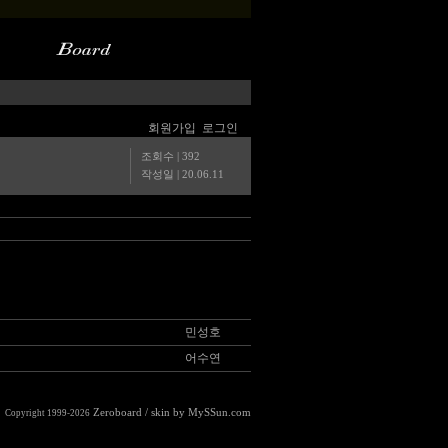
회원가입
로그인
조회수 | 392
작성일 |
20.06.11
민성호
어수연
Zeroboard
/ skin by
MySSun.com
Copyright 1999-2026