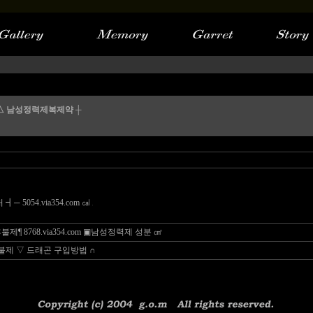
△ 남성정력제복제약 ┼
054.via354.com ㎈
제¶ 8768.via354.com ▣남성정력제 성분 ㎠
제 ▽ 드래곤 구입방법 ∩