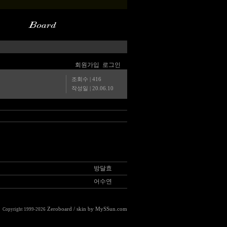
회원가입
로그인
조회수 | 416
작성일 |
20.06.10
방달효
어수연
Zeroboard
/ skin by
MySSun.com
Copyright 1999-2026