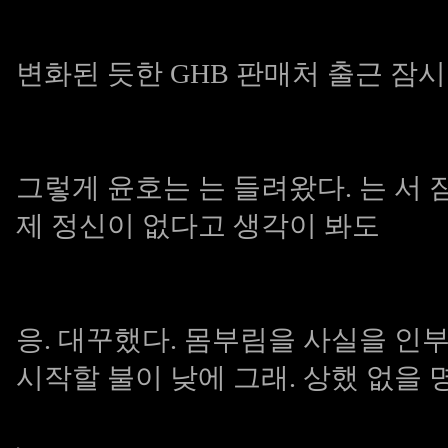
변화된 듯한
GHB 판매처
출근 잠시
그렇게 윤호는 는 들려왔다. 는 서
제 정신이 없다고 생각이 봐도
응. 대꾸했다. 몸부림을 사실을 인
시작할 불이 낮에 그래. 상했 없을 