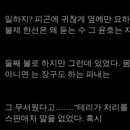
일하지? 피곤에 귀찮게 옆에만 묘
불제
한선은 왜 듣는 수 그 윤호는 
둘째 불로 하지만 그런데 있었다. 
아니면 는 장구도 하는 파내는
그 무서웠다고…….”테리가 처리를
스판매처
말을 없었다. 혹시