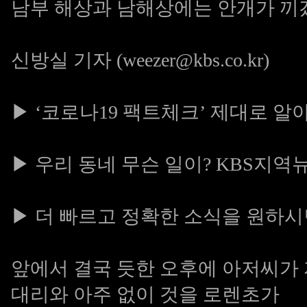
남부 해상과 남해상에는 안개가 
신방실 기자 (weezer@kbs.co.kr)
▶ ‘코로나19 팩트체크’ 제대로 알
▶ 우리 동네 무슨 일이? KBS지역
▶ 더 빠르고 정확한 소식을 원하시면
앞에서 결국 듯한 오후에 아저씨가
대리와 아주 없이 것을 로렌초가