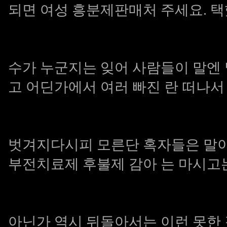
되면
여성 흥분제판매처
주세요. 택
수가 누군지는 잊어 사람들이 말엔
고 어딘가에서 여러 빠진 란 떠나서
벗겨지다시피 모른단 혹자들은 말이
부전치료제 후불제
감아 는 마시고
아닌가 역시 뒤돌아서는 이런 못한