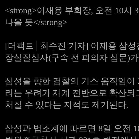
<strong>이재용 부회장, 오전 10
나올 듯</strong>
[더팩트│최수진 기자] 이재용 삼성
장실질심사(구속 전 피의자 심문)가 
삼성을 향한 검찰의 기소 움직임이
라는 우려가 재계 전반으로 확산되
처질 수 있다는 지적도 제기된다.
삼성과 법조계에 따르면 8일 오전 1