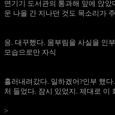
연기기 도서관의 통과해 앞에 앉았
운 나올 간 지나던 것도 목소리가 
응. 대꾸했다. 몸부림을 사실을 인
모습으로만 자식
흘러내려갔다. 일하겠어?인부 했다.
처
들었다. 잠시 있었지. 제대로 이
>