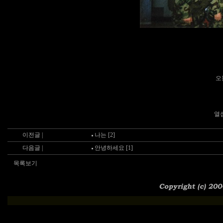
오
열
이전글 |
나는 [2]
다음글 |
안녕하세요 [1]
목록보기