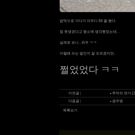
밥먹으로 가다가 아우디 R8 을 봤다.
참 못생겼다고 평소에 생각했었는데...
실제로 보니...와우 ㅋㅋ
이럴때 쓰는 말인지 잘 모르겠지만...
쩔었었다 ㅋㅋ
이전글 |
추억의 댓가 [2
다음글 |
광우병
목록보기