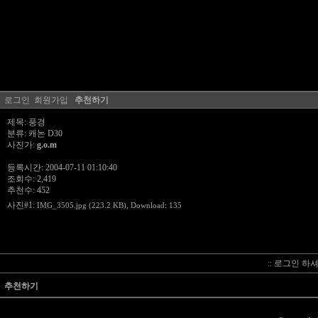
로그인
회원가입
추천하기
제목: 풍경
분류: 캐논 D30
사진가:
g.o.m
등록시간: 2004-07-11 01:10:40
조회수: 2,419
추천수: 452
사진#1:
IMG_3505.jpg (223.2 KB)
, Download: 135
:: 로그인 하
추천하기