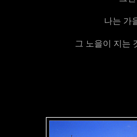
나는 가
그 노을이 지는 