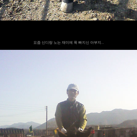
요즘 신디랑 노는 재미에 푹 빠지신 아부지...