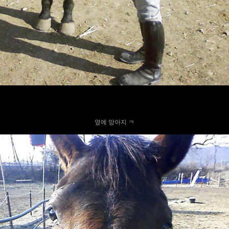
옆에 망아지 ㅋ