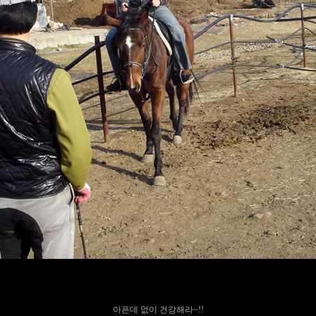
아픈데 없이 건강해라~!!