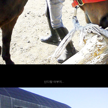
신디랑 아부지...