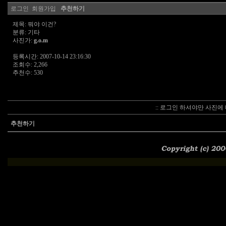
로그인
회원가입
추천하기
제목: 뭐야 이건?
분류: 기타
사진가:
g.o.m
등록시간: 2007-10-14 23:16:30
조회수: 2,266
추천수: 530
:: 로그인 하셔야만 사진에 
추천하기