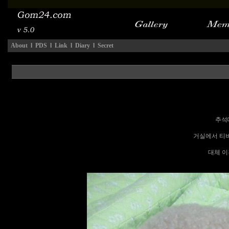
About
l
PDS
l
Link
l
Diary
l
Secret
추석
거실에서 티비
대체 이건