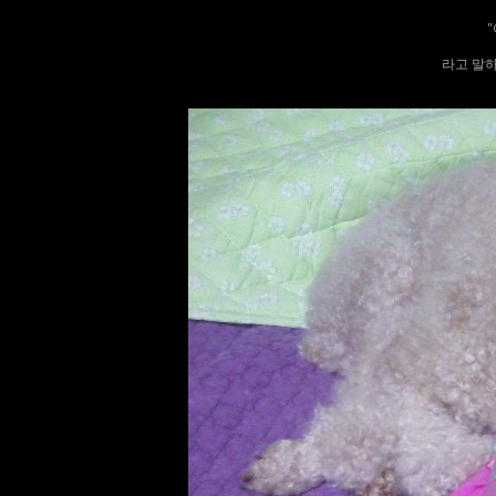
"
라고 말하