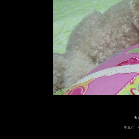
촬영
후보정 : 