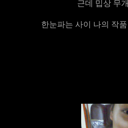
근데 밉상 무개
한눈파는 사이 나의 작품 