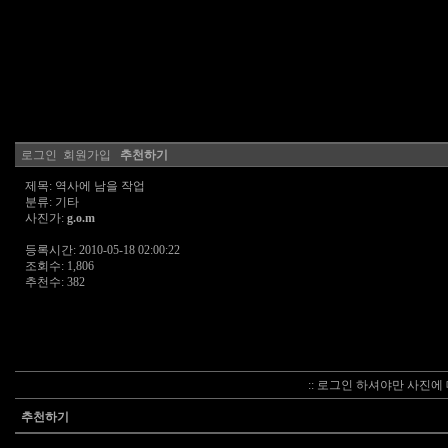
로그인
회원가입
추천하기
제목: 역사에 남을 작업
분류: 기타
사진가:
g.o.m
등록시간: 2010-05-18 02:00:22
조회수: 1,806
추천수: 382
:: 로그인 하셔야만 사진에 
추천하기