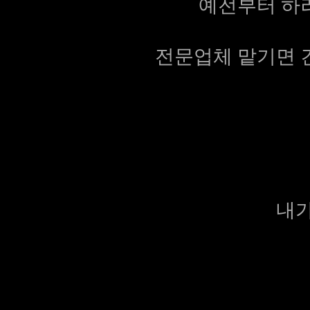
예전부터 하려
전문업체 맡기면 견
내가 