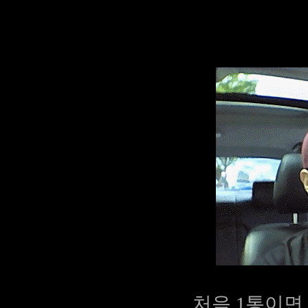
처음 1통이면 