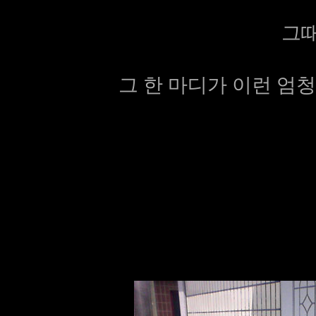
그때
그 한 마디가 이런 엄