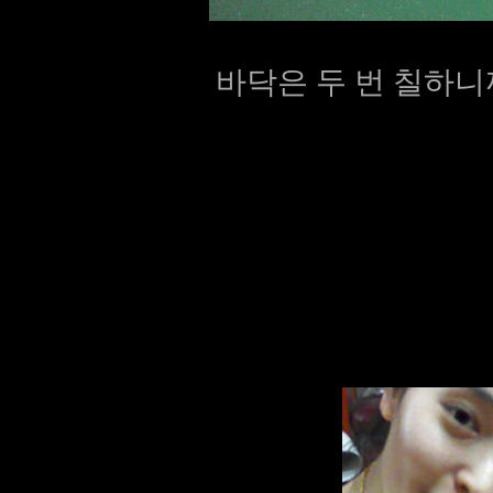
바닥은 두 번 칠하니