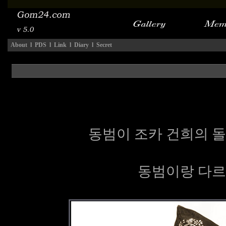
About
l
PDS
l
Link
l
Diary
l
Secret
동범이 조카 건희의 
동범이랑 다르게