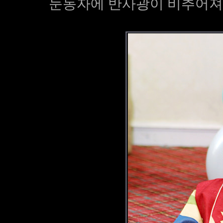
눈동자에 반사광이 비추어져 