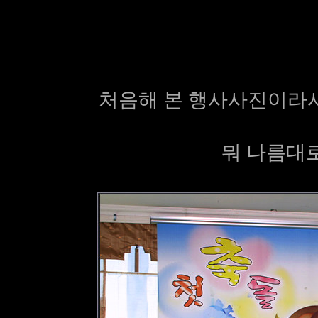
처음해 본 행사사진이라서 
뭐 나름대