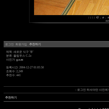
로그인
회원가입
추천하기
제목: 새로운 식구 '푸'
분류: 올림푸스 C-2z
사진가:
g.o.m
등록시간: 2004-12-27 01:05:50
조회수: 2,249
추천수: 441
:: 로그인 하셔야만 사진에 
추천하기