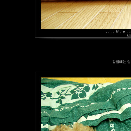
잠잘때는 업