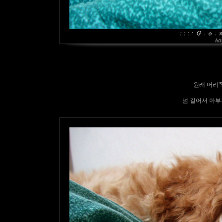
원래 머리쪽
넘 길어서 아부지