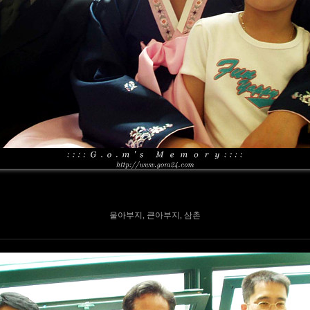
울아부지, 큰아부지, 삼촌