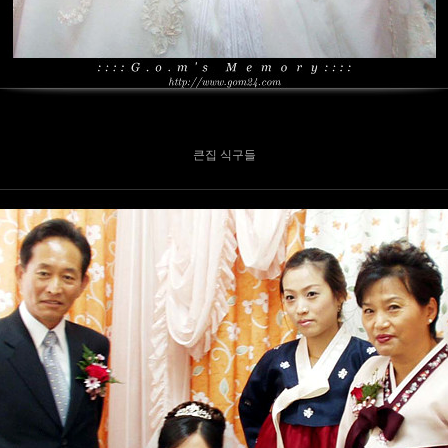
큰집 식구들