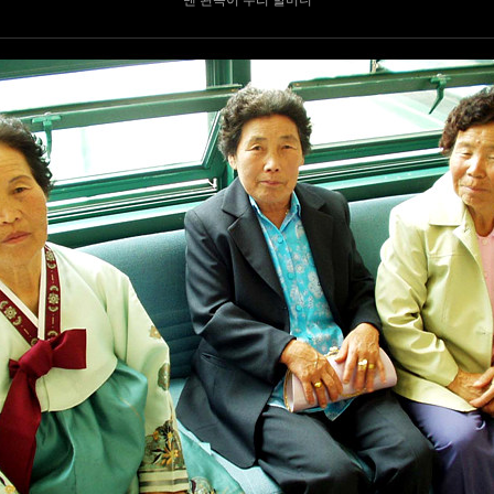
맨 왼쪽이 우리 할머니