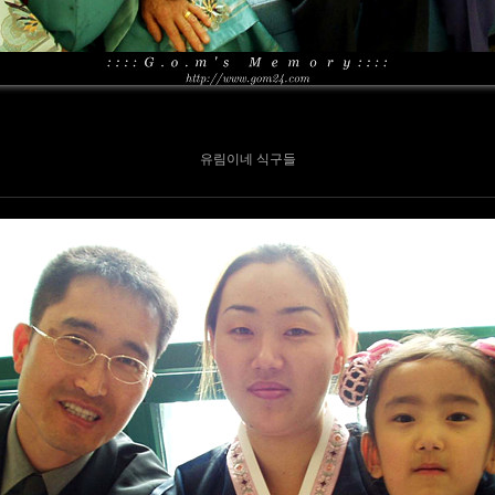
유림이네 식구들