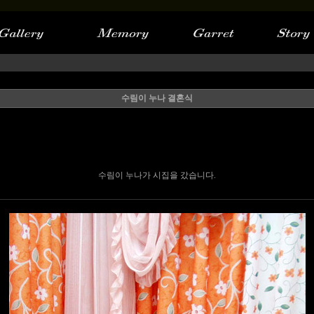
수림이 누나 결혼식
수림이 누나가 시집을 갔습니다.