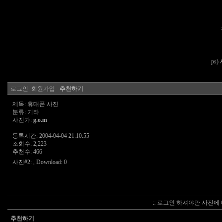
ps
로그인
회원가입
추천하기
제목: 휴대폰 사진
분류: 기타
사진가:
g.o.m
등록시간: 2004-04-04 21:10:55
조회수: 2,223
추천수: 466
사진#2:
, Download: 0
:: 로그인 하셔야만 사진에 
추천하기