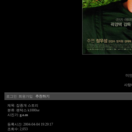
미안
사랑해
로그인
회원가입
추천하기
제목: 잡종개 스토리
분류: 펜탁스 k1000se
사진가:
g.o.m
등록시간: 2004-04-04 19:29:17
조회수: 2,053