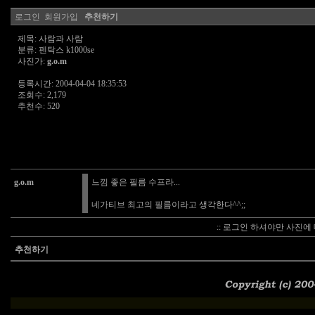
로그인
회원가입
추천하기
제목: 사람과 사람
분류: 펜탁스 k1000se
사진가:
g.o.m
등록시간: 2004-04-04 18:35:53
조회수: 2,179
추천수: 520
g.o.m
느낌 좋은 필름 수프라...
네가티브 최고의 필름이라고 생각한다^^;;
:: 로그인 하셔야만 사진에 
추천하기