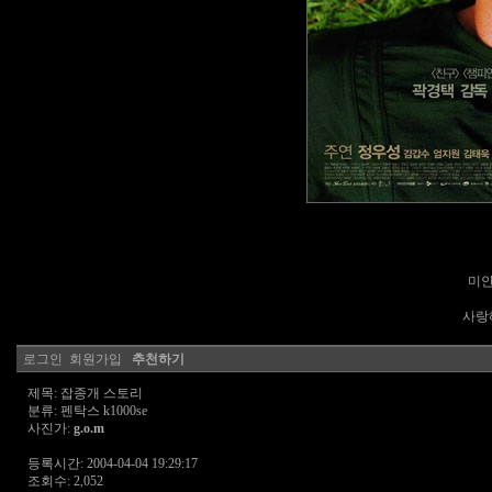
미안
사랑해
로그인
회원가입
추천하기
제목: 잡종개 스토리
분류: 펜탁스 k1000se
사진가:
g.o.m
등록시간: 2004-04-04 19:29:17
조회수: 2,052