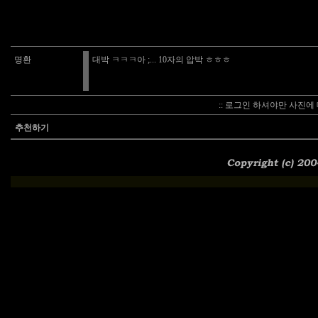
명환
대박 ㅋㅋㅋ아 ;... 10자의 압박 ㅎㅎㅎ
:: 로그인 하셔야만 사진에 
추천하기