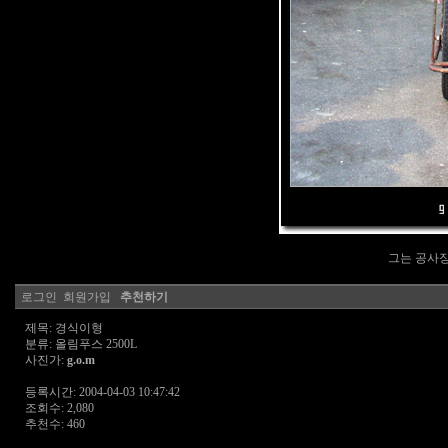
그는 공사
로그인
회원가입
추천하기
제목: 경식이형
분류: 올림푸스 2500L
사진가:
g.o.m
등록시간: 2004-04-03 10:47:42
조회수: 2,080
추천수: 460