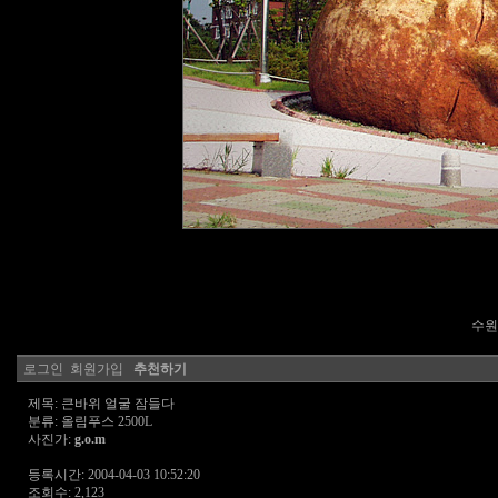
수원
로그인
회원가입
추천하기
제목: 큰바위 얼굴 잠들다
분류: 올림푸스 2500L
사진가:
g.o.m
등록시간: 2004-04-03 10:52:20
조회수: 2,123