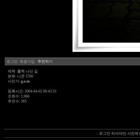
로그인
회원가입
추천하기
제목: 훌쩍 나선 길
분류: 니콘 5700
사진가:
g.o.m
등록시간: 2004-04-02 08:43:33
조회수: 1,966
추천수: 385
:: 로그인 하셔야만 사진에 