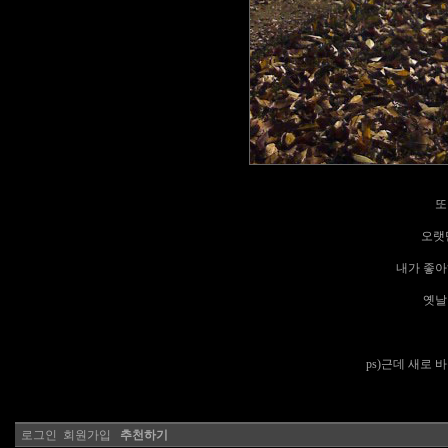
또
오랫
내가 좋아
옛날
ps)근데 새로 바
로그인
회원가입
추천하기