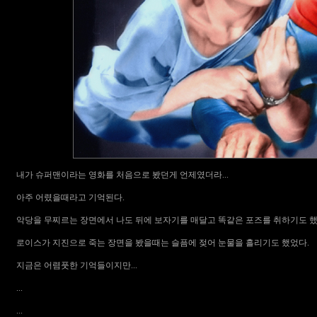
내가 슈퍼맨이라는 영화를 처음으로 봤던게 언제였더라...
아주 어렸을때라고 기억된다.
악당을 무찌르는 장면에서 나도 뒤에 보자기를 매달고 똑같은 포즈를 취하기도 했었
로이스가 지진으로 죽는 장면을 봤을때는 슬픔에 젖어 눈물을 흘리기도 했었다.
지금은 어렴풋한 기억들이지만...
...
...