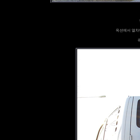
옥션에서 열차단
죽