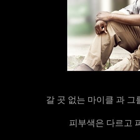
갈 곳 없는 마이클 과 그를
피부색은 다르고 