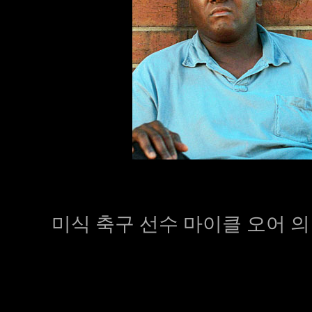
미식 축구 선수 마이클 오어 의