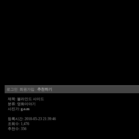
로그인
회원가입
추천하기
제목: 블라인드 사이드
분류: 영화이야기
사진가:
g.o.m
등록시간: 2010-05-23 21:39:46
조회수: 1,476
추천수: 356