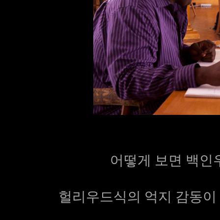
어떻게 보면 백인
헐리우드식의 억지 감동이 아