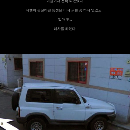
미끌어져 전복 되었었다.
다행히 운전하던 동생은 어디 긁힌 곳 하나 없었고...
얼마 후...
폐차를 하였다.