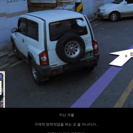
지난 겨울
구제역 방역작업을 하는 곳 을 지나다가...