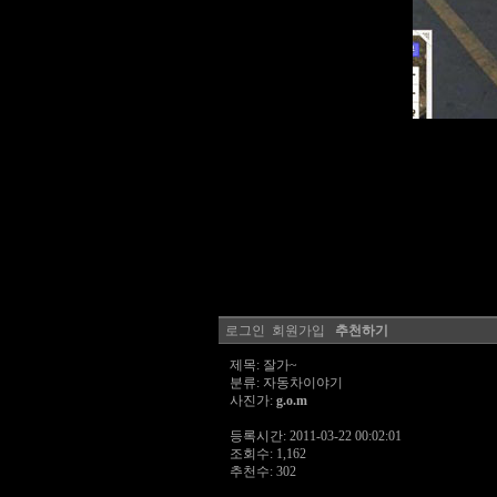
로그인
회원가입
추천하기
제목: 잘가~
분류: 자동차이야기
사진가:
g.o.m
등록시간: 2011-03-22 00:02:01
조회수: 1,162
추천수: 302