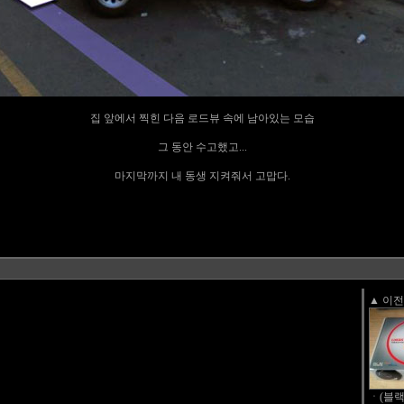
집 앞에서 찍힌 다음 로드뷰 속에 남아있는 모습
그 동안 수고했고...
마지막까지 내 동생 지켜줘서 고맙다.
▲ 이
ㆍ(블랙