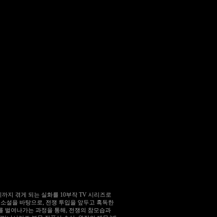
까지 겪게 되는 실화를 10부작 TV 시리즈로
원작 소설을 바탕으로, 전쟁 투입을 앞두고 혹독한
 전투를 벌여나가는 과정을 통해, 전쟁의 참모습과