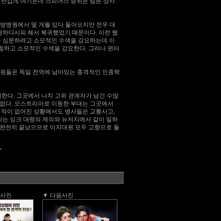
 반갑게 여기는데 스피어스 중위는 립튼 상사
 후방병원에서 몇 개월 있다 돌아오지만 전우 대
영하다시피 해서 복귀했었기 때문이다. 이런 웹
을 심문하려고 소모적인 수색을 강요하는데 이
험하고 소모적인 수색을 강요한다. 그러나 윈터
 부대원들은 독일 전역에 남아있는 충격적인 인종학
진격한다. 그곳에서 나치 고위 관계자가 남긴 수많
 없다. 오스트리아로 이동한 부대는 그곳에서
 적이 없어진 상황에서도 병사들은 교통사고,
라는 싱크 대령의 제의와 뉴저지에서 같이 일하
이 완전히 끝났으므로 이지대원 모두 고향으로 돌
"
전사진
▼ 다음사진