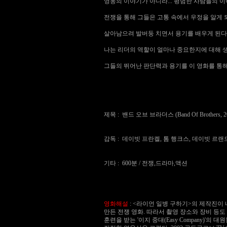
영웅의 이야기가 아니라... 평범한 사람들의 
전쟁을 통해 그들은 고통 속에서 우정을 알게 
살아남으려 발버둥 치면서 용기를 배우게 된다
나는 리더의 역할이 얼마나 중요한지에 대해 
그들의 뛰어난 판단력과 용기를 이 영화를 통해
제목 : 밴드 오브 브라더스 (Band Of Brothers, 2
감독 : 데이빗 프란켈, 톰 행크스, 데이빗 르랜
기타 : 600분 / 전쟁,드라마,액션
영화해설
: <라이언 일병 구하기>의 제작진이
만든 전쟁 영화. 따라서 촬영 장소와 장비 등도 
훈련을 받는 '이지 중대(Easy Company)