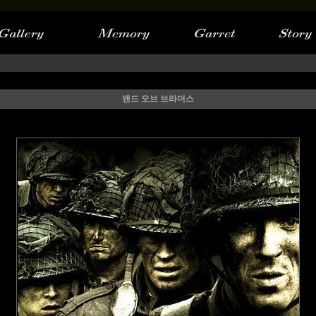
밴드 오브 브라더스