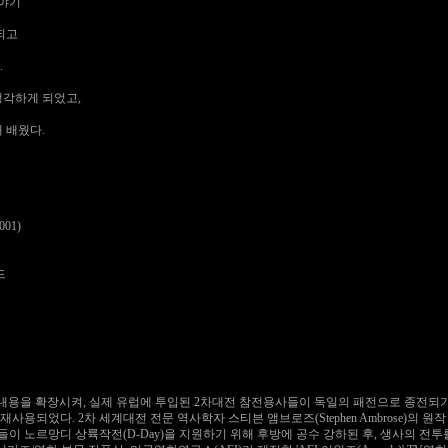
이야기
되고
.
생각하게 되었고,
 배웠다.
001)
드
 내용을 확장시켜, 실제 유럽에 투입된 2차대전 참전용사들이 독일의 패전으로 종전되기
재사용되었다. 2차 세계대전 전문 역사학자 스티븐 앰브로즈(Stephen Ambrose)의 
'의 대원들이 노르망디 상륙작전(D-Day)을 지원하기 위해 후방에 공수 강하된 후, 생사의