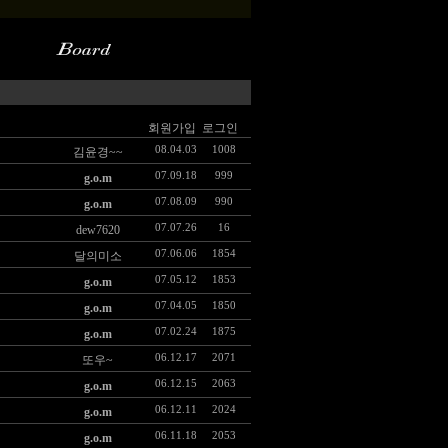
회원가입
로그인
08.04.03
1008
김윤경~~
07.09.18
999
g.o.m
07.08.09
990
g.o.m
07.07.26
16
dew7620
07.06.06
1854
달의미소
07.05.12
1853
g.o.m
07.04.05
1850
g.o.m
07.02.24
1875
g.o.m
06.12.17
2071
또우~
06.12.15
2063
g.o.m
06.12.11
2024
g.o.m
06.11.18
2053
g.o.m