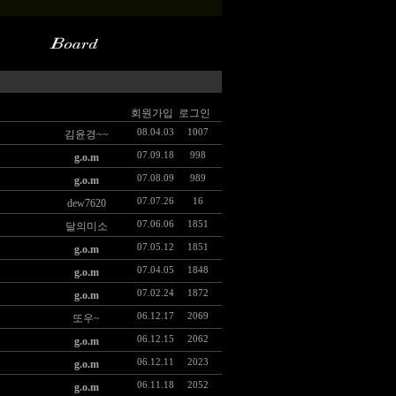
회원가입
로그인
08.04.03
1007
김윤경~~
07.09.18
998
g.o.m
07.08.09
989
g.o.m
07.07.26
16
dew7620
07.06.06
1851
달의미소
07.05.12
1851
g.o.m
07.04.05
1848
g.o.m
07.02.24
1872
g.o.m
06.12.17
2069
또우~
06.12.15
2062
g.o.m
06.12.11
2023
g.o.m
06.11.18
2052
g.o.m