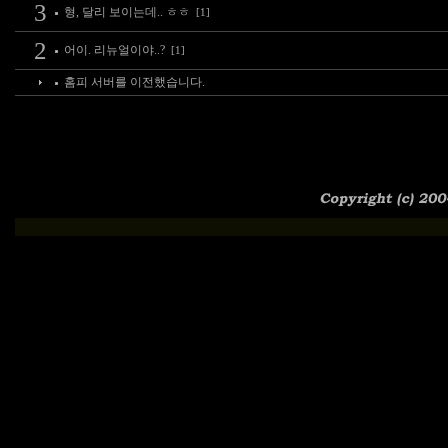
3
형, 달리 보이는데.. ㅎㅎ
[1]
2
어이. 리뉴얼이야..?
[1]
홈피 서버를 이전했습니다.