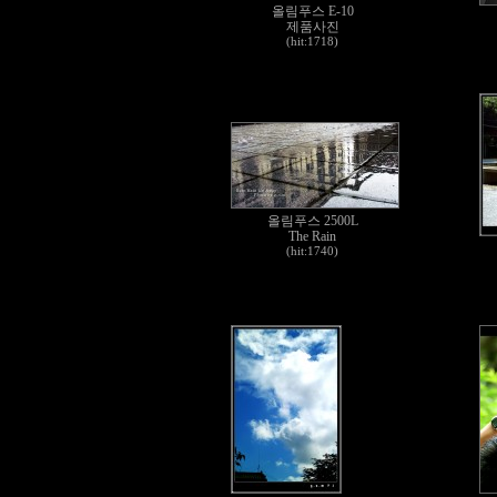
올림푸스 E-10
제품사진
(hit:1718)
올림푸스 2500L
The Rain
(hit:1740)