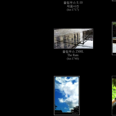
올림푸스 E-10
제품사진
(hit:1717)
올림푸스 2500L
The Rain
(hit:1740)