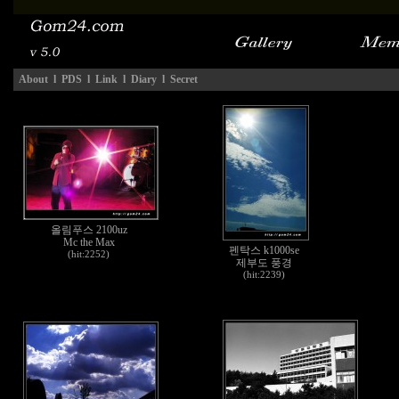
About
l
PDS
l
Link
l
Diary
l
Secret
올림푸스 2100uz
Mc the Max
펜탁스 k1000se
(hit:2252)
제부도 풍경
(hit:2239)