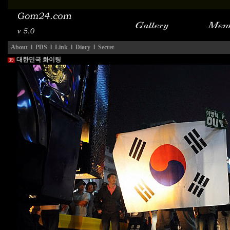
About
l
PDS
l
Link
l
Diary
l
Secret
대한민국 화이팅
39