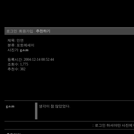
로그인
회원가입
추천하기
제목: 인연
분류: 포토에세이
사진가:
g.o.m
등록시간: 2004-12-14 00:52:44
조회수: 1,775
추천수: 382
g.o.m
생각이 참 많았었다.
:: 로그인 하셔야만 사진에 