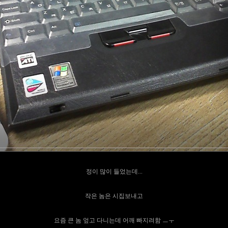
정이 많이 들었는데...
작은 놈은 시집보내고
요즘 큰 놈 엎고 다니는데 어깨 빠지려함 ㅡㅜ