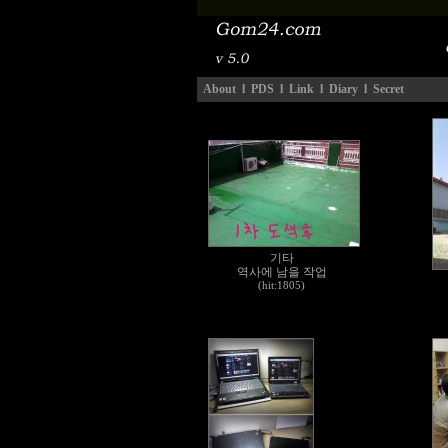
About
l
PDS
l
Link
l
Diary
l
Secret
기타
역사에 남을 작업
(hit:1805)