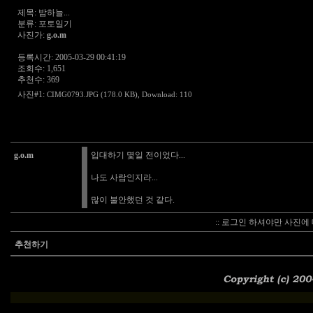
제목: 밤하늘...
분류: 포토일기
사진가:
g.o.m
등록시간: 2005-03-29 00:41:19
조회수: 1,651
추천수: 369
사진#1:
CIMG0793.JPG (178.0 KB)
, Download: 110
g.o.m
입대하기 몇일 전이었다...
나도 사람인지라...
많이 불안했던 것 같다.
:: 로그인 하셔야만 사진에 
추천하기