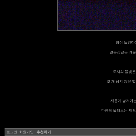
잠이 들었다
얼음장같은 겨울
도시의 불빛은 
몇 개 남지 않은 
새롭게 남겨가는 
한번씩 올려보는 저 밤
로그인
회원가입
추천하기